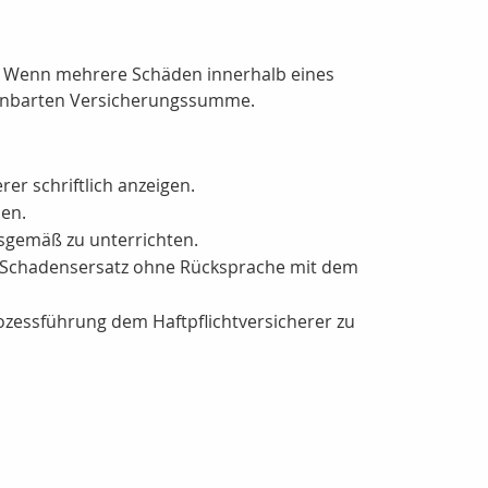
e. Wenn mehrere Schäden innerhalb eines
ereinbarten Versicherungssumme.
er schriftlich anzeigen.
en.
sgemäß zu unterrichten.
 Schadensersatz ohne Rücksprache mit dem
rozessführung dem Haftpflichtversicherer zu