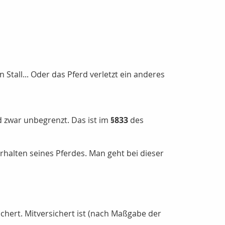
Stall... Oder das Pferd verletzt ein anderes
 zwar unbegrenzt. Das ist im
§833
des
erhalten seines Pferdes. Man geht bei dieser
sichert. Mitversichert ist (nach Maßgabe der