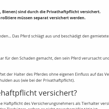
, Bienen) sind durch die Privathaftpflicht versichert.
roßtiere müssen separat versichert werden.
den... Das Pferd schlägt aus und beschädigt den gemieteten 
ar für den Schaden gemacht, den sein Pferd verursacht und
ftet der Halter des Pferdes ohne eigenen Einfluss auf das V
lden aus (wie bei der Privathaftpflicht).
haftpflicht versichert?
iche Haftpflicht des Versicherungsnehmers als Tierhalter ver