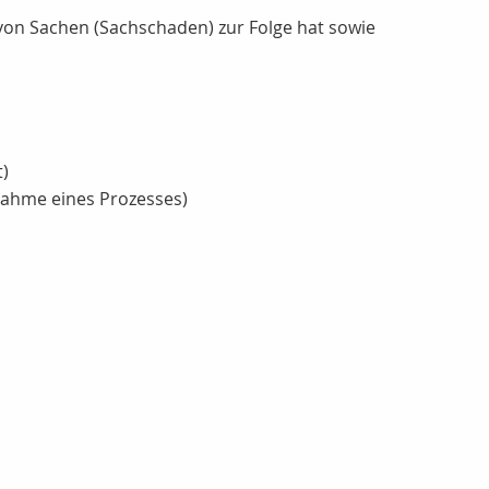
von Sachen (Sachschaden) zur Folge hat sowie
t)
ahme eines Prozesses)