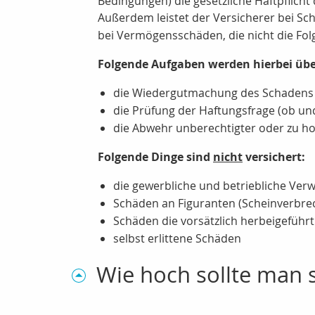
Bedingungen) die gesetzliche Haftpflicht 
Außerdem leistet der Versicherer bei Sc
bei Vermögensschäden, die nicht die Fol
Folgende Aufgaben werden hierbei ü
die Wiedergutmachung des Schadens 
die Prüfung der Haftungsfrage (ob un
die Abwehr unberechtigter oder zu 
Folgende Dinge sind
nicht
versichert:
die gewerbliche und betriebliche Ve
Schäden an Figuranten (Scheinverbre
Schäden die vorsätzlich herbeigeführ
selbst erlittene Schäden
Wie hoch sollte man s