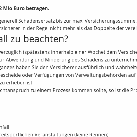
2 Mio Euro betragen.
ll generell Schadensersatz bis zur max. Versicherungssumm
 Versicherer in der Regel nicht mehr als das Doppelte der v
all zu beachten?
nverzüglich (spätestens innerhalb einer Woche) dem Versicher
es zur Abwendung und Minderung des Schadens zu unternehm
ganges haben Sie den Versicherer ausführlich und wahrheit
bescheide oder Verfügungen von Verwaltungsbehörden auf
zu erheben ist.
lichtanspruch zu einem Prozess kommen sollte, so ist die P
fall
 reitsportlichen Veranstaltungen (keine Rennen)