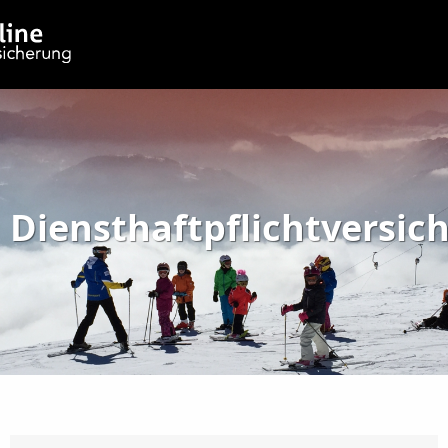
Diensthaftpflichtversic