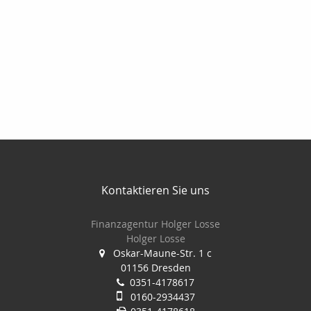
Kontaktieren Sie uns
Finanzagentur Holger Losse
Holger Losse
Oskar-Maune-Str. 1 c
01156 Dresden
0351-4178617
0160-2934437