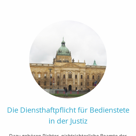
Die Diensthaftpflicht für Bedienstete
in der Justiz
Dazu gehören Richter, nichtrichterliche Beamte der