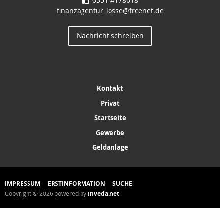
0351-4178618
finanzagentur_losse@freenet.de
Nachricht schreiben
Kontakt
Privat
Startseite
Gewerbe
Geldanlage
IMPRESSUM
ERSTINFORMATION
SUCHE
Copyright © 2026 powered by
Inveda.net