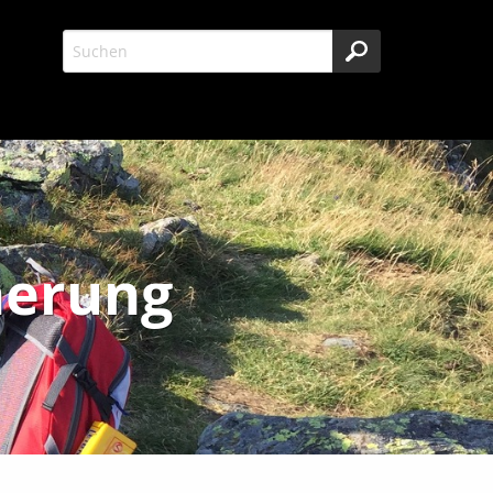
herung